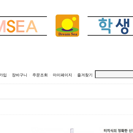
가입
장바구니
주문조회
마이페이지
즐겨찾기