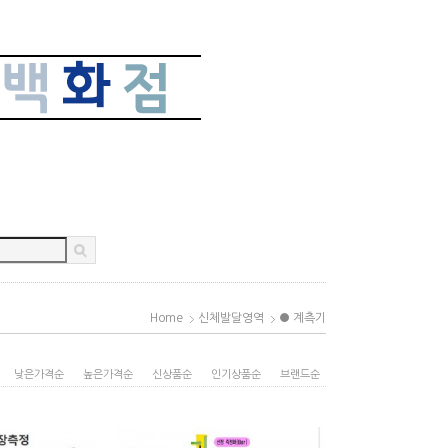
Home
신체발달영역
● 계측기
낮은가격순
높은가격순
신상품순
인기상품순
브랜드순