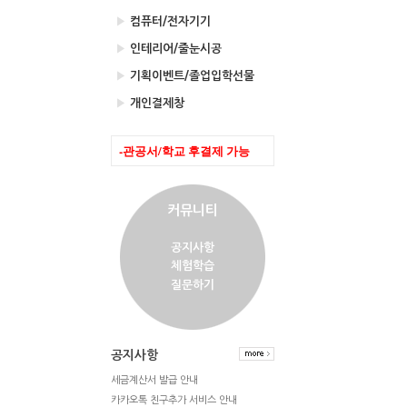
▶
컴퓨터/전자기기
▶
인테리어/줄눈시공
▶
기획이벤트/졸업입학선물
▶
개인결제창
-관공서/학교 후결제 가능
커뮤니티
공지사항
체험학습
질문하기
공지사항
세금계산서 발급 안내
카카오톡 친구추가 서비스 안내