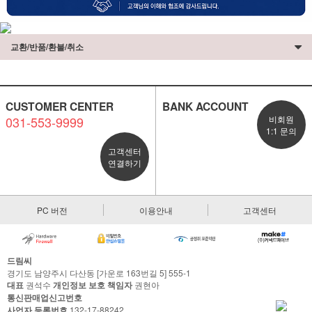
교환/반품/환불/취소
CUSTOMER CENTER
BANK ACCOUNT
031-553-9999
비회원
1:1 문의
고객센터
연결하기
PC 버전
이용안내
고객센터
드림씨
경기도 남양주시 다산동 [가운로 163번길 5] 555-1
대표
권석수
개인정보 보호 책임자
권현아
통신판매업신고번호
사업자 등록번호
132-17-88242