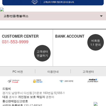
교환/반품/환불/취소
CUSTOMER CENTER
BANK ACCOUNT
031-553-9999
비회원
1:1 문의
고객센터
연결하기
PC 버전
이용안내
고객센터
드림씨
경기도 남양주시 다산동 [가운로 163번길 5] 555-1
대표
권석수
개인정보 보호 책임자
권현아
통신판매업신고번호
사업자 등록번호
132-17-88242