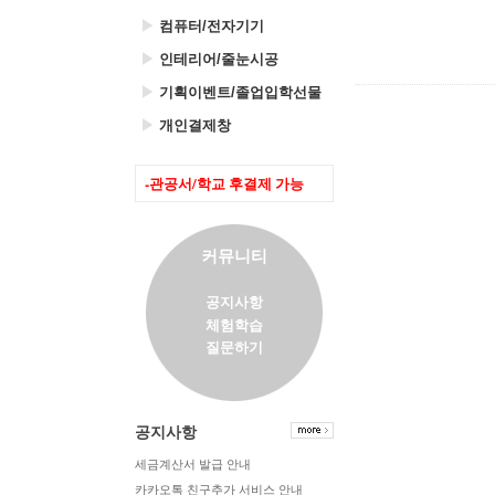
▶
컴퓨터/전자기기
▶
인테리어/줄눈시공
▶
기획이벤트/졸업입학선물
▶
개인결제창
-관공서/학교 후결제 가능
커뮤니티
공지사항
체험학습
질문하기
공지사항
세금계산서 발급 안내
카카오톡 친구추가 서비스 안내