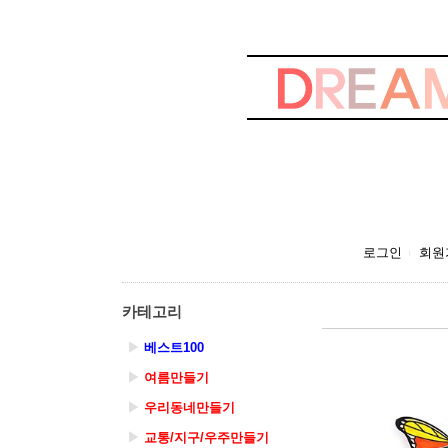
로그인
회원
카테고리
▶
베스트100
▶
여름만들기
▶
우리동네만들기
▶
교통/지구/우주만들기