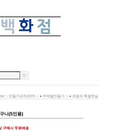
me
만들기세트(DIY)
● 주제별만들기
● 계절과 특별한날
구니(5인용)
상 구매시 무료배송