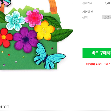
판매가격
7,70
기본옵션
선택
네이버 페이 구매시
DUCT