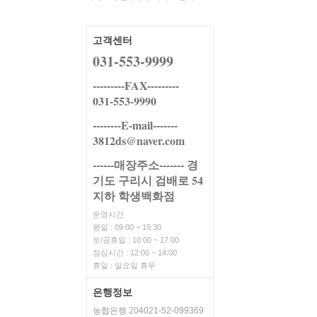
고객센터
031-553-9999
---------FAX---------
031-553-9990
--------E-mail-------
3812ds@naver.com
------매장주소------- 경
기도 구리시 검배로 54
지하 학생백화점
운영시간
평일 : 09:00 ~ 19:30
토/공휴일 : 10:00 ~ 17:00
점심시간 : 12:00 ~ 14:00
휴일 : 일요일 휴무
은행정보
농협은행 204021-52-099369