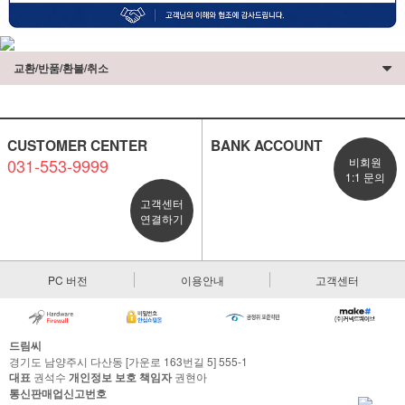
교환/반품/환불/취소
CUSTOMER CENTER
BANK ACCOUNT
031-553-9999
비회원
1:1 문의
고객센터
연결하기
PC 버전
이용안내
고객센터
드림씨
경기도 남양주시 다산동 [가운로 163번길 5] 555-1
대표
권석수
개인정보 보호 책임자
권현아
통신판매업신고번호