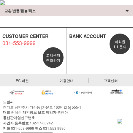
교환/반품/환불/취소
CUSTOMER CENTER
BANK ACCOUNT
031-553-9999
비회원
1:1 문의
고객센터
연결하기
PC 버전
이용안내
고객센터
드림씨
경기도 남양주시 다산동 [가운로 163번길 5] 555-1
대표
권석수
개인정보 보호 책임자
권현아
통신판매업신고번호
사업자 등록번호
132-17-88242
전화
031-553-9999
팩스
031.553.9990