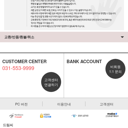
교환/반품/환불/취소
CUSTOMER CENTER
BANK ACCOUNT
031-553-9999
비회원
1:1 문의
고객센터
연결하기
PC 버전
이용안내
고객센터
드림씨