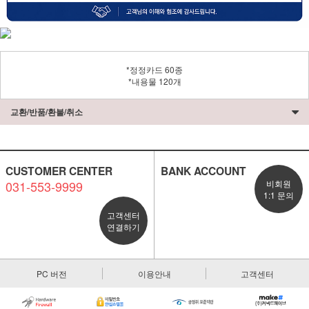
*정정카드 60종
*내용물 120개
교환/반품/환불/취소
CUSTOMER CENTER
BANK ACCOUNT
031-553-9999
비회원
1:1 문의
고객센터
연결하기
PC 버전
이용안내
고객센터